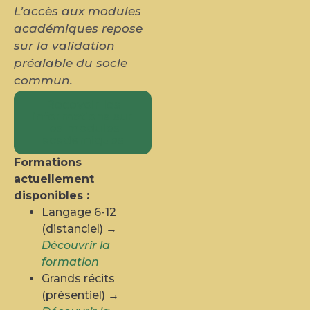
L’accès aux modules
académiques repose
sur la validation
préalable du socle
commun.
Recevoir les
informations sur
les modules
académiques
Formations
actuellement
disponibles :
Langage 6-12
(distanciel) →
Découvrir la
formation
Grands récits
(présentiel) →