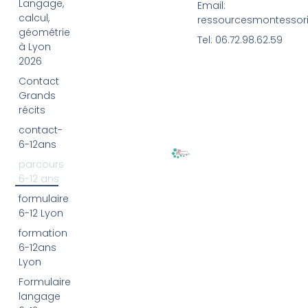
Langage,
Email:
calcul,
ressourcesmontessor
géométrie
Tel: 06.72.98.62.59
à Lyon
2026
Contact
Grands
récits
contact-
6-12ans
parcours
6-12 ans
formulaire
6-12 Lyon
formation
6-12ans
Lyon
Formulaire
langage