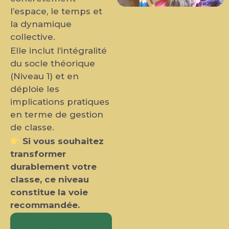
l’espace, le temps et
la dynamique
collective.
Elle inclut l’intégralité
du socle théorique
(Niveau 1) et en
déploie les
implications pratiques
en terme de gestion
de classe.
Si vous souhaitez
transformer
durablement votre
classe, ce niveau
constitue la voie
recommandée.
Découvrir la