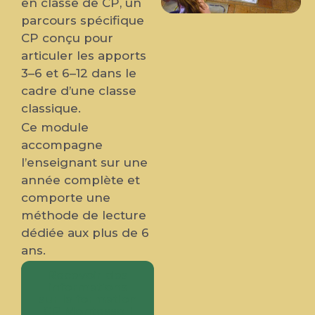
en classe de CP, un
parcours spécifique
CP conçu pour
articuler les apports
3–6 et 6–12 dans le
cadre d’une classe
classique.
Ce module
accompagne
l’enseignant sur une
année complète et
comporte une
méthode de lecture
dédiée aux plus de 6
ans.
Recevoir des
informations
sur la formation
CP Montessori