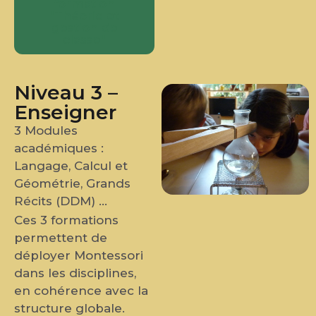
formation
"Théorie et
gestion de
classe"
Niveau 3 –
Enseigner
3 Modules
académiques :
Langage, Calcul et
Géométrie, Grands
Récits (DDM) …
Ces 3 formations
permettent de
déployer Montessori
dans les disciplines,
en cohérence avec la
structure globale.