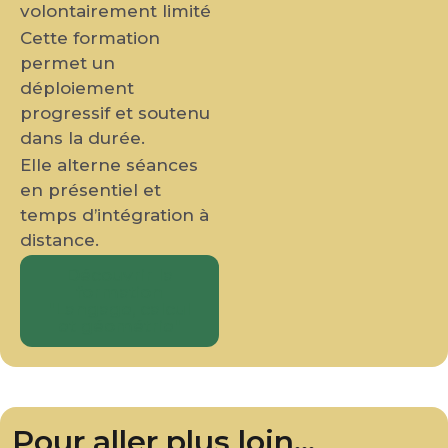
volontairement limité
Cette formation
permet un
déploiement
progressif et soutenu
dans la durée.
Elle alterne séances
en présentiel et
temps d’intégration à
distance.
Découvrir la
formation
"Langage, calcul
et géométrie"
Pour aller plus loin...