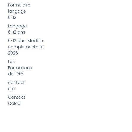
Formulaire
langage
6-12
Langage
6-12 ans
6-12 ans: Module
complémentaire
2026
Les
Formations
de l’été
contact
été
Contact
Calcul