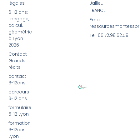
légales
Jallieu
FRANCE
6-12 ans:
Langage,
Email:
calcul,
ressourcesmontessor
géométrie
Tel: 06.72.98.62.59
à Lyon
2026
Contact
Grands
récits
contact-
6-12ans
parcours
6-12 ans
formulaire
6-12 Lyon
formation
6-12ans
Lyon