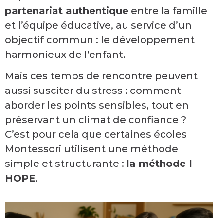
partenariat authentique
entre la famille
et l’équipe éducative, au service d’un
objectif commun : le développement
harmonieux de l’enfant.
Mais ces temps de rencontre peuvent
aussi susciter du stress : comment
aborder les points sensibles, tout en
préservant un climat de confiance ?
C’est pour cela que certaines écoles
Montessori utilisent une méthode
simple et structurante :
la méthode I
HOPE
.