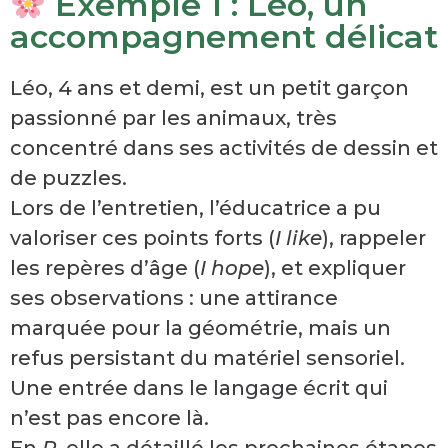
Exemple 1 : Léo, un
accompagnement délicat
Léo, 4 ans et demi, est un petit garçon
passionné par les animaux, très
concentré dans ses activités de dessin et
de puzzles.
Lors de l’entretien, l’éducatrice a pu
valoriser ces points forts (
I like
), rappeler
les repères d’âge (
I hope
), et expliquer
ses observations : une attirance
marquée pour la géométrie, mais un
refus persistant du matériel sensoriel.
Une entrée dans le langage écrit qui
n’est pas encore là.
En
P
, elle a détaillé les prochaines étapes