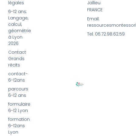
légales
Jallieu
FRANCE
6-12 ans:
Langage,
Email:
calcul,
ressourcesmontessor
géométrie
Tel: 06.72.98.62.59
à Lyon
2026
Contact
Grands
récits
contact-
6-12ans
parcours
6-12 ans
formulaire
6-12 Lyon
formation
6-12ans
Lyon